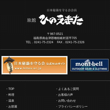
〒967-0521
福島県南会津郡檜枝岐村居平705
TEL．0241-75-2324 FAX．0241-75-2326
TOP
よくあるご質問
料理
お客様の声
温泉
お問い合わせ
お部屋
プライバシーポリシー