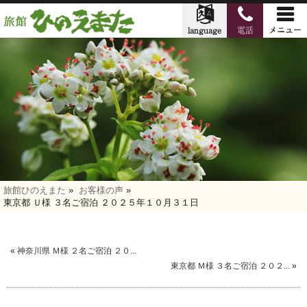
旅館ひのえまた
»
お客様の声
»
東京都 Ｕ様 ３名ご宿泊 ２０２５年１０月３１日
«
神奈川県 Ｍ様 ２名ご宿泊 ２０...
東京都 Ｍ様 ３名ご宿泊 ２０２...
»