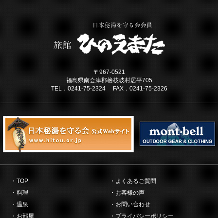
〒967-0521
福島県南会津郡檜枝岐村居平705
TEL．0241-75-2324 FAX．0241-75-2326
TOP
よくあるご質問
料理
お客様の声
温泉
お問い合わせ
お部屋
プライバシーポリシー