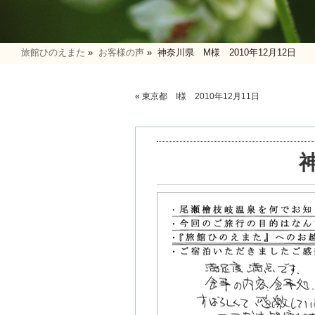
旅館ひのえまた
»
お客様の声
»
神奈川県 M様 2010年12月12日
«
東京都 I様 2010年12月11日