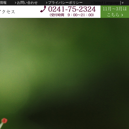
情報
お問い合わせ
プライバシーポリシー
Select Language
▼
11
月
～3月
は
アクセス
こちら