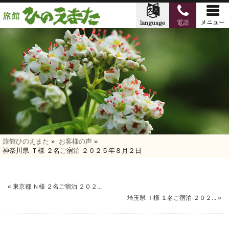
旅館ひのえまた
»
お客様の声
»
神奈川県 Ｔ様 ２名ご宿泊 ２０２５年８月２日
«
東京都 Ｎ様 ２名ご宿泊 ２０２...
埼玉県 Ｉ様 １名ご宿泊 ２０２...
»