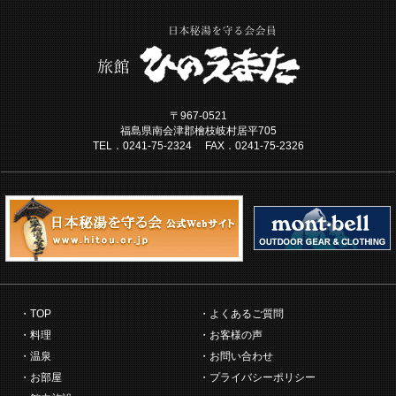
〒967-0521
福島県南会津郡檜枝岐村居平705
TEL．0241-75-2324 FAX．0241-75-2326
TOP
よくあるご質問
料理
お客様の声
温泉
お問い合わせ
お部屋
プライバシーポリシー