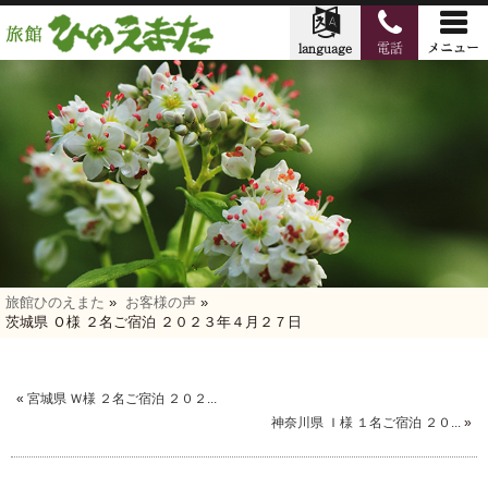
旅館ひのえまた
»
お客様の声
»
茨城県 Ｏ様 ２名ご宿泊 ２０２３年４月２７日
«
宮城県 Ｗ様 ２名ご宿泊 ２０２...
神奈川県 Ｉ様 １名ご宿泊 ２０...
»