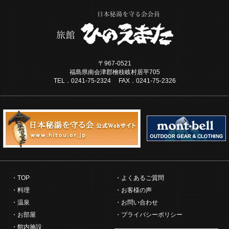
〒967-0521
福島県南会津郡檜枝岐村居平705
TEL．0241-75-2324 FAX．0241-75-2326
TOP
よくあるご質問
料理
お客様の声
温泉
お問い合わせ
お部屋
プライバシーポリシー
館内施設