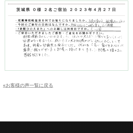
茨城県 Ｏ様 ２名ご宿泊 ２０２３年４月２７日
«お客様の声一覧に戻る