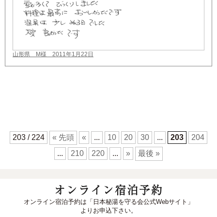
山形県 M様 2011年1月22日
203 / 224
« 先頭
«
...
10
20
30
...
203
204
...
210
220
...
»
最後 »
オンライン宿泊予約
オンライン宿泊予約は「日本秘湯を守る会公式Webサイト」
よりお申込下さい。