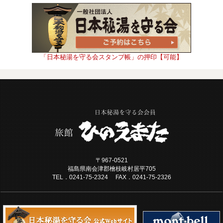
「日本秘湯を守る会スタンプ帳」の押印【可能】
〒967-0521
福島県南会津郡檜枝岐村居平705
TEL．0241-75-2324 FAX．0241-75-2326