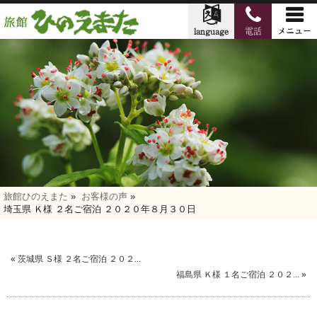
旅館ひのえまた
»
お客様の声
»
埼玉県 Ｋ様 ２名ご宿泊 ２０２０年８月３０日
«
茨城県 Ｓ様 ２名ご宿泊 ２０２...
福島県 Ｋ様 １名ご宿泊 ２０２...
»