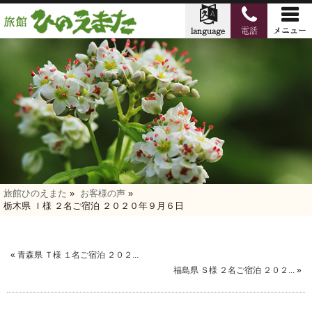
旅館ひのえまた
»
お客様の声
»
栃木県 Ｉ様 ２名ご宿泊 ２０２０年９月６日
«
青森県 Ｔ様 １名ご宿泊 ２０２...
福島県 Ｓ様 ２名ご宿泊 ２０２...
»