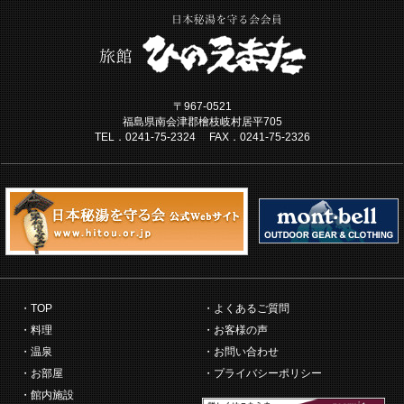
〒967-0521
福島県南会津郡檜枝岐村居平705
TEL．0241-75-2324 FAX．0241-75-2326
TOP
よくあるご質問
料理
お客様の声
温泉
お問い合わせ
お部屋
プライバシーポリシー
館内施設