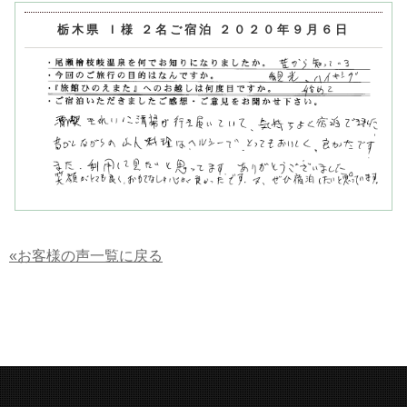
栃木県 Ｉ様 ２名ご宿泊 ２０２０年９月６日
«お客様の声一覧に戻る