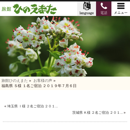
旅館ひのえまた
»
お客様の声
»
福島県 Ｓ様 １名ご宿泊 ２０１９年７月６日
«
埼玉県 Ｉ様 ２名ご宿泊 ２０１...
茨城県 Ｋ様 ２名ご宿泊 ２０１...
»