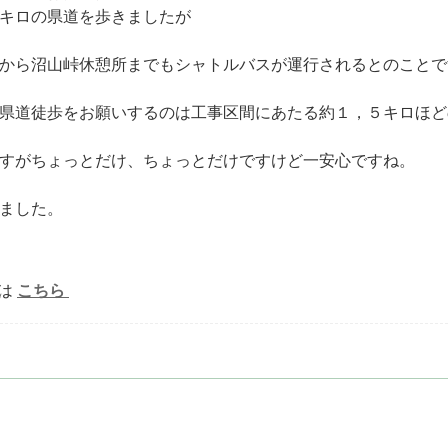
キロの県道を歩きましたが
から沼山峠休憩所までも
シャトルバスが運行されるとのことで
県道徒歩をお願いするのは
工事区間にあたる約１，５キロほど
すが
ちょっとだけ、ちょっとだけですけど一安心ですね。
ました。
は
こちら