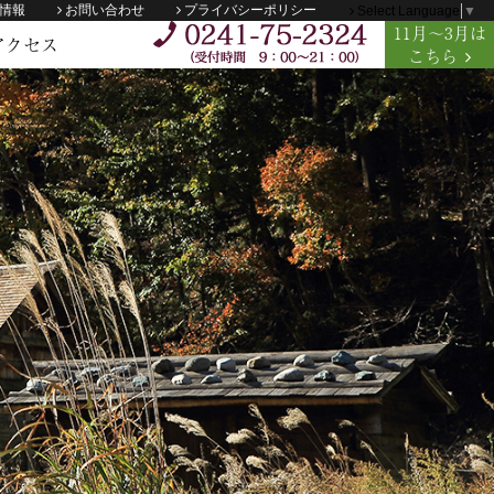
情報
お問い合わせ
プライバシーポリシー
Select Language
▼
11
月
～3月
は
アクセス
こちら