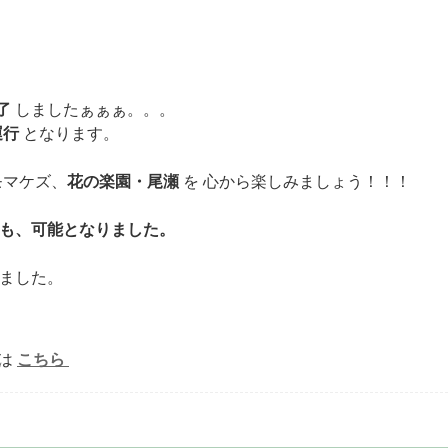
了
しましたぁぁぁ。。。
運行
となります。
モマケズ、
花の楽園・尾瀬
を 心から楽しみましょう！！！
も、可能となりました。
ました。
は
こちら