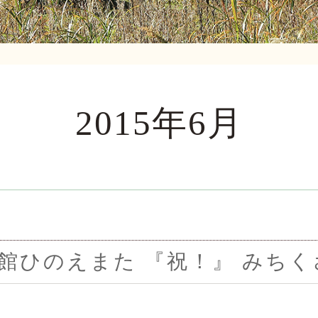
2015年6月
館ひのえまた 『祝！』 みちく