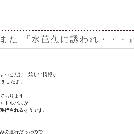
また 『水芭蕉に誘われ・・・
ょっとだけ、嬉しい情報が
きましたよ。
ております
ャトルバスが
運行される
そうです。
みの運行だったので、