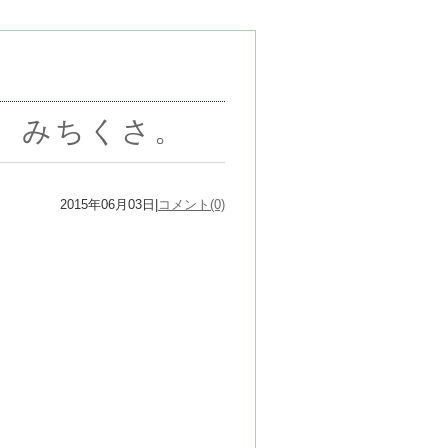
』 みちくさ。
2015年06月03日|
コメント(0)