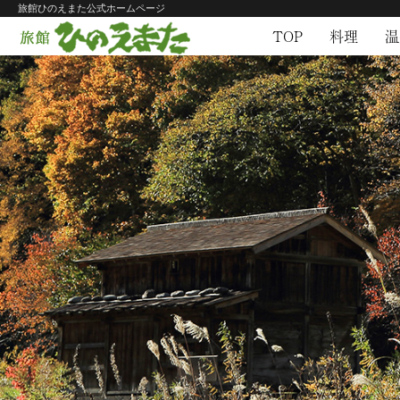
旅館ひのえまた公式ホームページ
TOP
料理
温