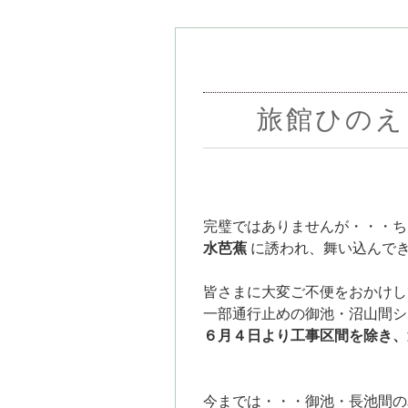
旅館ひのえ
完璧ではありませんが・・・
ち
水芭蕉
に誘われ、舞い込んで
皆さまに大変ご不便をおかけし
一部通行止めの御池・沼山間シ
６月４日より工事区間を除き、
今までは・・・
御池・長池間の