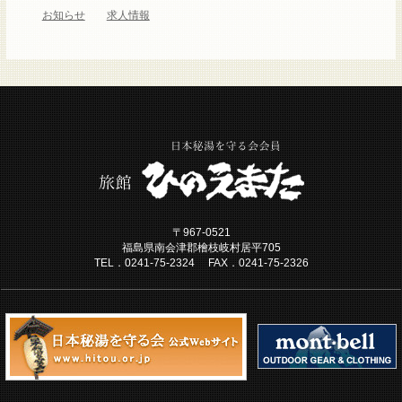
お知らせ
求人情報
〒967-0521
福島県南会津郡檜枝岐村居平705
TEL．0241-75-2324 FAX．0241-75-2326