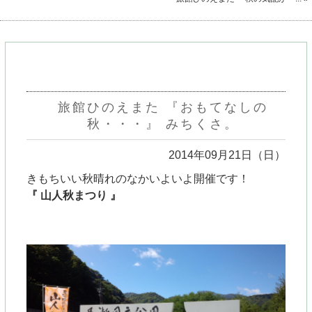
旅館ひのえまた 『おもてなしの
秋・・・』 みちくさ。
2014年09月21日（日）
きもちいい
秋晴れのなか
いよいよ開催です！
『 山人秋まつり 』