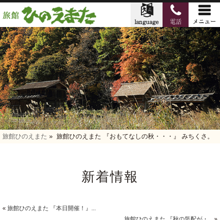
旅館ひのえまた
»
旅館ひのえまた 『おもてなしの秋・・・』 みちくさ。
新着情報
«
旅館ひのえまた 『本日開催！』...
旅館ひのえまた 『秋の気配が・...
»