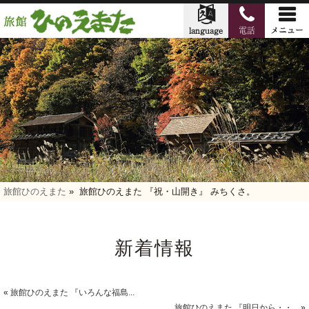
旅館ひのえまた
»
旅館ひのえまた 『祝・山開き』 みちくさ。
新着情報
«
旅館ひのえまた 『いろんな福島...
旅館ひのえまた 『明日から・・...
»