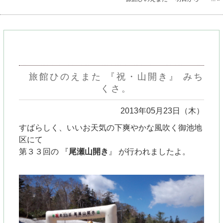
旅館ひのえまた 『祝・山開き』 みち
くさ。
2013年05月23日（木）
すばらしく、いいお天気の下
爽やかな風吹く御池地
区にて
第３３回の 『
尾瀬山開き
』 が行われましたよ。