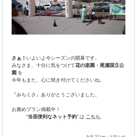
さぁ！
いよいよ今シーズンの開幕です。
みなさま、十分に気をつけて
花の楽園・尾瀬国立公
園
を
今年もまた、心に焼き付けてくださいね。
『みちくさ』ありがとうございました。
お薦めプラン掲載中！
“
当宿便利なネット予約
”
は
こちら
カテゴリー：
お知らせ