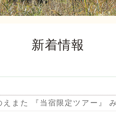
新着情報
のえまた 『当宿限定ツアー』 