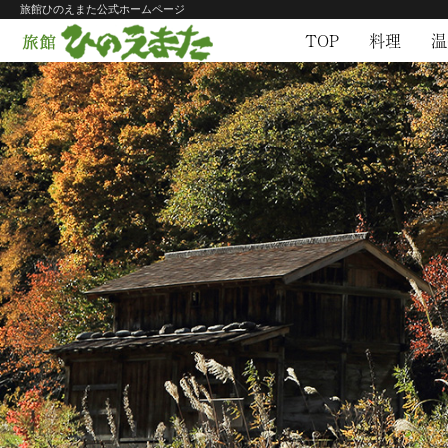
旅館ひのえまた公式ホームページ
TOP
料理
温