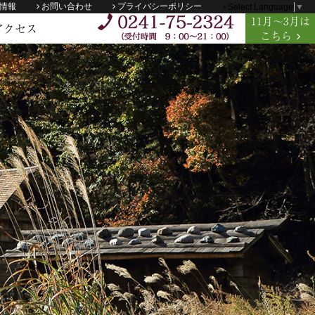
情報
お問い合わせ
プライバシーポリシー
Select Language
▼
11
月
～3月
は
アクセス
こちら