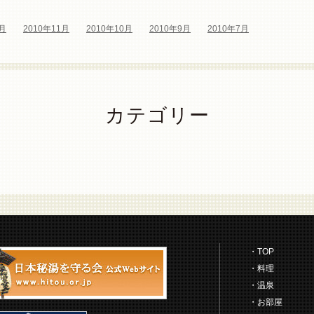
1月
2010年11月
2010年10月
2010年9月
2010年7月
カテゴリー
TOP
料理
温泉
お部屋