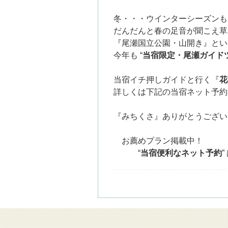
冬・・・
ウインターシーズンも
だんだんと春の足音が聞こえ
草
『尾瀬国立公園・山開き』
とい
今年も “
当宿限定・尾瀬ガイド
当宿イチ押しガイドと行く『
花
詳しくは下記の当宿ネット予約
『みちくさ』ありがとうござい
お薦めプラン掲載中！
“
当宿便利なネット予約
”