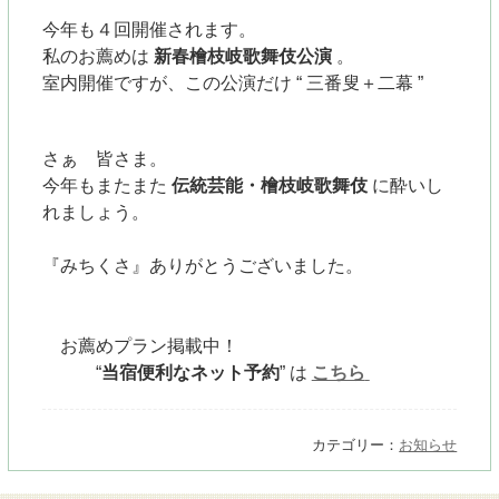
今年も４回開催されます。
私のお薦めは
新春檜枝岐歌舞伎公演
。
室内開催ですが、この公演だけ “ 三番叟＋二幕 ”
さぁ 皆さま。
今年もまたまた
伝統芸能・檜枝岐歌舞伎
に酔いし
れましょう。
『みちくさ』ありがとうございました。
お薦めプラン掲載中！
“
当宿便利なネット予約
”
は
こちら
カテゴリー：
お知らせ