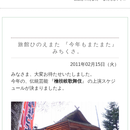
旅館ひのえまた 『今年もまたまた』
みちくさ。
2011年02月15日（火）
みなさま、大変お待たせいたしました。
今年の、
伝統芸能 『
檜枝岐歌舞伎
』 の
上演スケジ
ュールが決まりましたよ。