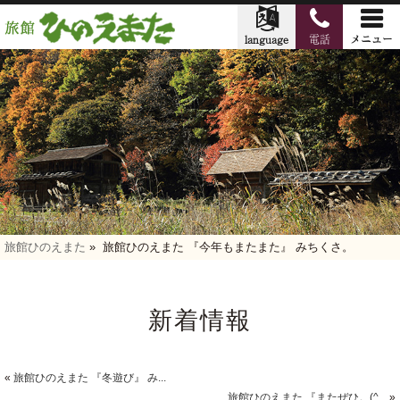
旅館ひのえまた
»
旅館ひのえまた 『今年もまたまた』 みちくさ。
新着情報
«
旅館ひのえまた 『冬遊び』 み...
旅館ひのえまた 『またぜひ。(^...
»