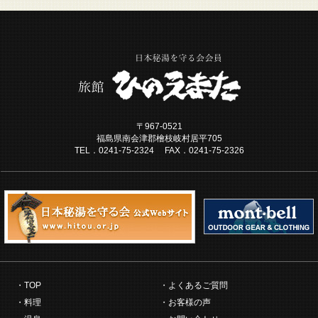
〒967-0521
福島県南会津郡檜枝岐村居平705
TEL．0241-75-2324 FAX．0241-75-2326
TOP
よくあるご質問
料理
お客様の声