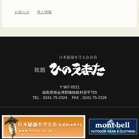
お知らせ
求人情報
〒967-0521
福島県南会津郡檜枝岐村居平705
TEL．0241-75-2324 FAX．0241-75-2326