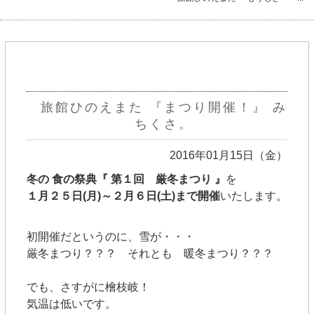
旅館ひのえまた 『まつり開催！』 み
ちくさ。
2016年01月15日（金）
冬の 食の祭典
『 第１回 厳冬まつり 』
を
１月２５日(月)～２月６日(土)まで開催
いたします。
初開催だというのに、雪が・・・
厳冬まつり？？？ それとも 暖冬まつり？？？
でも、さすがに檜枝岐！
気温は低いです。