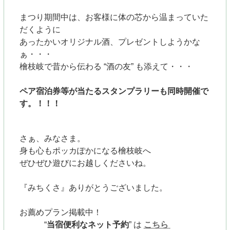
まつり期間中は、
お客様に体の芯から温まっていた
だくように
あったかいオリジナル酒、プレゼントしようかな
ぁ・・・
檜枝岐で昔から伝わる “酒の友” も添えて・・・
ペア宿泊券等が当たるスタンプラリーも同時開催で
す。！！！
さぁ、みなさま。
身も心もポッカぽかになる檜枝岐へ
ぜひぜひ遊びにお越しくださいね。
『みちくさ』ありがとうございました。
お薦めプラン掲載中！
“
当宿便利なネット予約
”
は
こちら