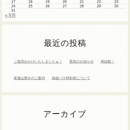
17
18
19
20
21
22
23
24
25
26
27
28
29
30
31
« 9月
最近の投稿
ご迷惑おかけいたしましたぁ！
緊急のお知らせ
再始動！
尾瀬山開きのご案内
路線バス時刻表について
アーカイブ