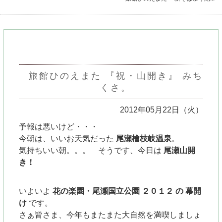
旅館ひのえまた 『祝・山開き』 みち
くさ。
2012年05月22日（火）
予報は悪いけど・・・
今朝は、いいお天気だった
尾瀬檜枝岐温泉
。
気持ちいい朝。。。 そうです、今日は
尾瀬山開
き！
いよいよ
花の楽園・尾瀬国立公園 ２０１２ の 幕開
け
です。
さぁ皆さま、今年もまたまた大自然を満喫しましょ