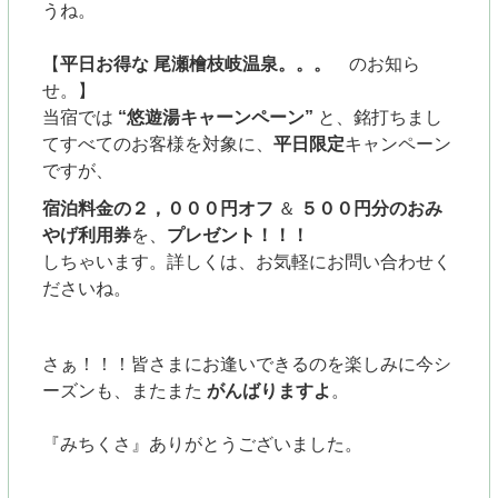
うね。
【
平日お得な 尾瀬檜枝岐温泉。。。
のお知ら
せ。
】
当宿では
“悠遊湯キャーンペーン”
と、銘打ちまし
て
すべてのお客様を対象に、
平日限定
キャンペーン
ですが、
宿泊料金の２，０００円オフ
＆
５００円分のおみ
やげ利用券
を、
プレゼント！！！
しちゃいます。詳しくは、お気軽にお問い合わせく
ださいね。
さぁ！！！
皆さまにお逢いできるのを楽しみに
今シ
ーズンも、またまた
がんばりますよ
。
『みちくさ』ありがとうございました。