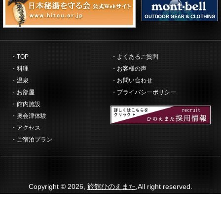
TOP
よくあるご質問
料理
お客様の声
温泉
お問い合わせ
お部屋
プライバシーポリシー
館内施設
奥会津体験
アクセス
ご宿泊プラン
Copyright © 2026,
旅館ひのえまた
,All right reserved.