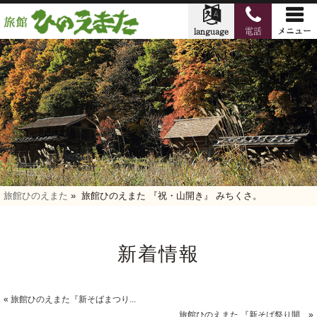
旅館ひのえまた
»
旅館ひのえまた 『祝・山開き』 みちくさ。
新着情報
«
旅館ひのえまた『新そばまつり...
旅館ひのえまた 『新そば祭り開...
»