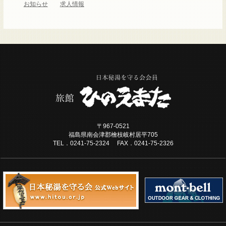
お知らせ
求人情報
〒967-0521
福島県南会津郡檜枝岐村居平705
TEL．0241-75-2324 FAX．0241-75-2326