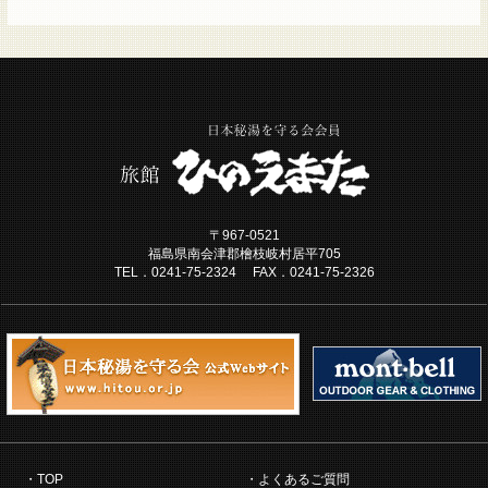
〒967-0521
福島県南会津郡檜枝岐村居平705
TEL．0241-75-2324 FAX．0241-75-2326
TOP
よくあるご質問