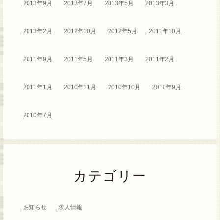
2013年9月
2013年7月
2013年5月
2013年3月
2013年2月
2012年10月
2012年5月
2011年10月
2011年9月
2011年5月
2011年3月
2011年2月
2011年1月
2010年11月
2010年10月
2010年9月
2010年7月
カテゴリー
お知らせ
求人情報